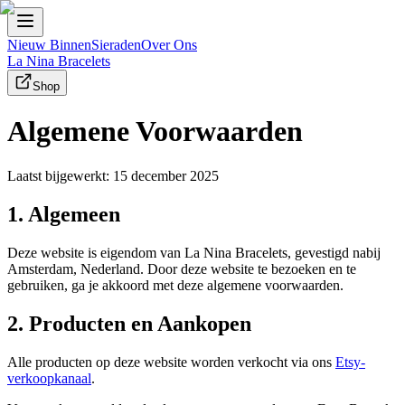
Nieuw Binnen
Sieraden
Over Ons
La Nina Bracelets
Shop
Algemene Voorwaarden
Laatst bijgewerkt:
15 december 2025
1. Algemeen
Deze website is eigendom van La Nina Bracelets, gevestigd nabij
Amsterdam, Nederland. Door deze website te bezoeken en te
gebruiken, ga je akkoord met deze algemene voorwaarden.
2. Producten en Aankopen
Alle producten op deze website worden verkocht via ons
Etsy-
verkoopkanaal
.