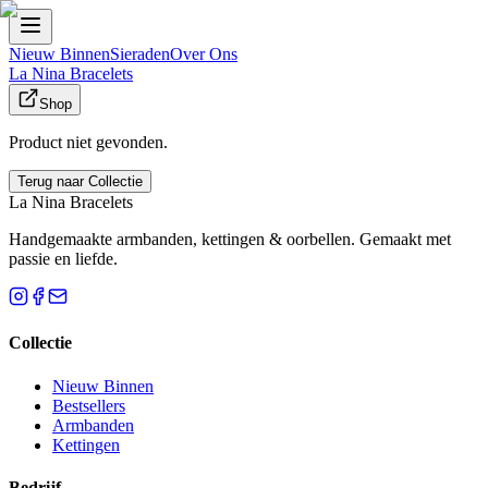
Nieuw Binnen
Sieraden
Over Ons
La Nina Bracelets
Shop
Product niet gevonden.
Terug naar Collectie
La Nina Bracelets
Handgemaakte armbanden, kettingen & oorbellen. Gemaakt met
passie en liefde.
Collectie
Nieuw Binnen
Bestsellers
Armbanden
Kettingen
Bedrijf